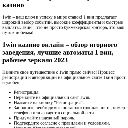
казино
1win – ваш ключ к успеху в мире ставок! 1 вин предлагает
широкий выбор событий, высокие коэффициенты и быстрые
выплаты. 1вин – это не просто букмекерская контора, это ваш
путь к победам!
1win казино онлайн – обзор игорного
заведения, лучшие автоматы 1 вин,
рабочее зеркало 2023
Начните свое путешествие с 1win прямо сейчас! Процесс
регистрации и авторизации на официальном сайте 1вин прост
и удобен.
Регистрация:
Перейдите на официальный сайт 1win.
Нажмите на кнопку “Регистрация”.
Заполните необходимые поля: электронная почта, номер
телефона или аккаунт в социальной сети.
Придумайте надежный пароль.
Подтвердите согласие с правилами и условиями.