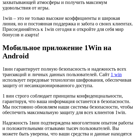
захватывающей атмосферы и получить максимум
удовольствия от игры.
1win – это не только высокие коэффициенты и широкая
линия, но и постоянная поддержка и забота о своих клиентах.
Присоединяйтесь к 1win сегодня и откройте для себя мир
бонусов и азарта!
Мобильное приложение 1Win на
Android
1вин гарантирует полную безопасность и надежность всех
транзакций и личных данных пользователей. Сайт
1 win
использует передовые технологии шифрования, обеспечивая
защиту от несанкционированного доступа.
1 вин строго соблюдает принципы конфиденциальности,
гарантируя, что ваша информация останется в безопасности.
Мы постоянно обновляем наши системы безопасности, чтобы
обеспечить максимальную защиту для всех клиентов 1win.
Надежность 1вин подтверждена многолетним опытом работы
и положительными отзывами тысяч пользователей. Вы
можете быть уверены, что ваши средства и данные находятся