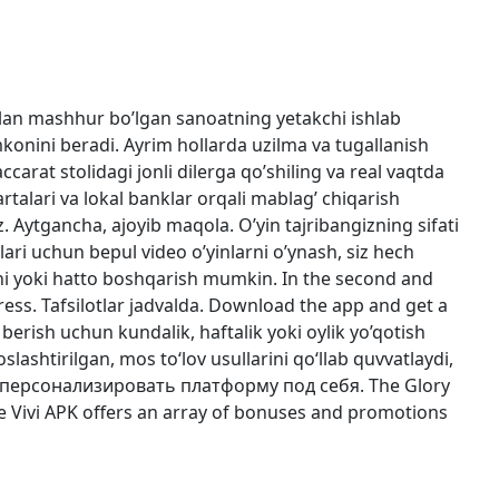
 bilan mashhur bo’lgan sanoatning yetakchi ishlab
imkonini beradi. Ayrim hollarda uzilma va tugallanish
carat stolidagi jonli dilerga qo’shiling va real vaqtda
artalari va lokal banklar orqali mablag’ chiqarish
. Aytgancha, ajoyib maqola. O’yin tajribangizning sifati
ari uchun bepul video o’yinlarni o’ynash, siz hech
rishi yoki hatto boshqarish mumkin. In the second and
ress. Tafsilotlar jadvalda. Download the app and get a
erish uchun kundalik, haftalik yoki oylik yo’qotish
lashtirilgan, mos toʻlov usullarini qoʻllab quvvatlaydi,
ожете персонализировать платформу под себя. The Glory
he Vivi APK offers an array of bonuses and promotions