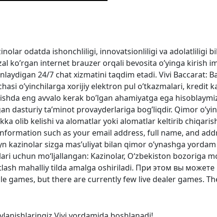
olar odatda ishonchliligi, innovatsionliligi va adolatliligi
fzal ko’rgan internet brauzer orqali bevosita o’yinga kirish 
laydigan 24/7 chat xizmatini taqdim etadi. Vivi Baccarat: Bac
asi o’yinchilarga xorijiy elektron pul o’tkazmalari, kredit k
berishda eng avvalo kerak bo’lgan ahamiyatga ega hisoblaymiz
n dasturiy ta’minot provayderlariga bog’liqdir. Qimor o’yinl
ikka olib kelishi va alomatlar yoki alomatlar keltirib chiqa
 information such as your email address, full name, and add
n kazinolar sizga mas’uliyat bilan qimor o’ynashga yordam b
lari uchun moʻljallangan: Kazinolar, Oʻzbekiston bozoriga mos
quvvatlash mahalliy tilda amalga oshiriladi. При этом вы м
ble games, but there are currently few live dealer games. T