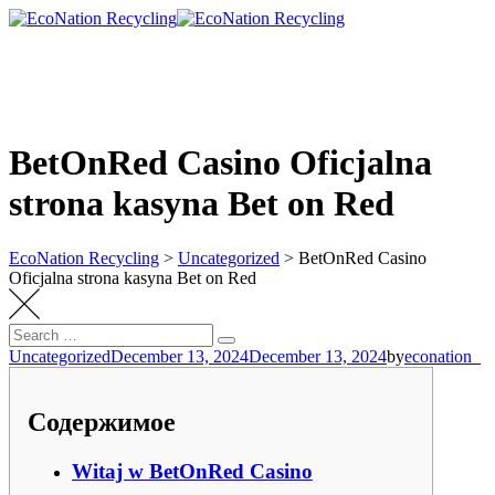
Skip
to
content
BetOnRed Casino Oficjalna
strona kasyna Bet on Red
EcoNation Recycling
>
Uncategorized
>
BetOnRed Casino
Oficjalna strona kasyna Bet on Red
Search
Search
for:
Uncategorized
December 13, 2024
December 13, 2024
by
econation_
Содержимое
Witaj w BetOnRed Casino