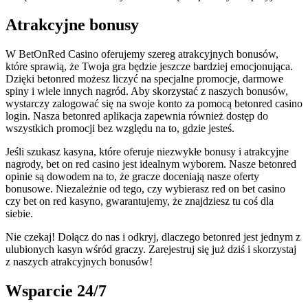
Atrakcyjne bonusy
W BetOnRed Casino oferujemy szereg atrakcyjnych bonusów,
które sprawią, że Twoja gra będzie jeszcze bardziej emocjonująca.
Dzięki betonred możesz liczyć na specjalne promocje, darmowe
spiny i wiele innych nagród. Aby skorzystać z naszych bonusów,
wystarczy zalogować się na swoje konto za pomocą betonred casino
login. Nasza betonred aplikacja zapewnia również dostęp do
wszystkich promocji bez względu na to, gdzie jesteś.
Jeśli szukasz kasyna, które oferuje niezwykłe bonusy i atrakcyjne
nagrody, bet on red casino jest idealnym wyborem. Nasze betonred
opinie są dowodem na to, że gracze doceniają nasze oferty
bonusowe. Niezależnie od tego, czy wybierasz red on bet casino
czy bet on red kasyno, gwarantujemy, że znajdziesz tu coś dla
siebie.
Nie czekaj! Dołącz do nas i odkryj, dlaczego betonred jest jednym z
ulubionych kasyn wśród graczy. Zarejestruj się już dziś i skorzystaj
z naszych atrakcyjnych bonusów!
Wsparcie 24/7