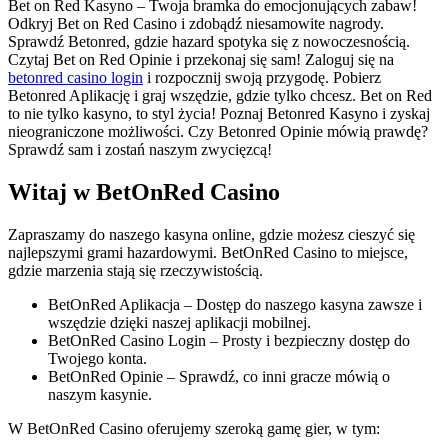
Bet on Red Kasyno – Twoja bramka do emocjonujących zabaw!
Odkryj Bet on Red Casino i zdobądź niesamowite nagrody.
Sprawdź Betonred, gdzie hazard spotyka się z nowoczesnością.
Czytaj Bet on Red Opinie i przekonaj się sam! Zaloguj się na
betonred casino login
i rozpocznij swoją przygodę. Pobierz
Betonred Aplikację i graj wszędzie, gdzie tylko chcesz. Bet on Red
to nie tylko kasyno, to styl życia! Poznaj Betonred Kasyno i zyskaj
nieograniczone możliwości. Czy Betonred Opinie mówią prawdę?
Sprawdź sam i zostań naszym zwycięzcą!
Witaj w BetOnRed Casino
Zapraszamy do naszego kasyna online, gdzie możesz cieszyć się
najlepszymi grami hazardowymi. BetOnRed Casino to miejsce,
gdzie marzenia stają się rzeczywistością.
BetOnRed Aplikacja – Dostęp do naszego kasyna zawsze i
wszędzie dzięki naszej aplikacji mobilnej.
BetOnRed Casino Login – Prosty i bezpieczny dostęp do
Twojego konta.
BetOnRed Opinie – Sprawdź, co inni gracze mówią o
naszym kasynie.
W BetOnRed Casino oferujemy szeroką gamę gier, w tym: