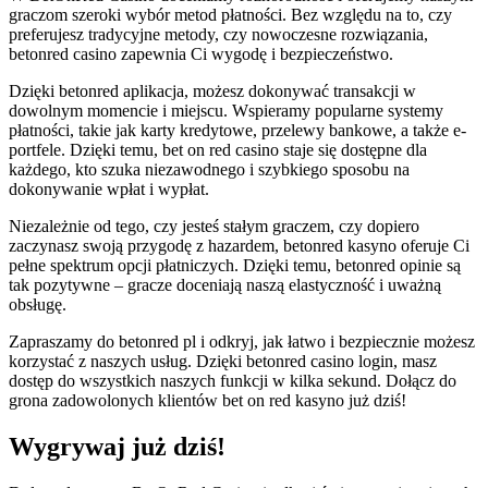
graczom szeroki wybór metod płatności. Bez względu na to, czy
preferujesz tradycyjne metody, czy nowoczesne rozwiązania,
betonred casino zapewnia Ci wygodę i bezpieczeństwo.
Dzięki betonred aplikacja, możesz dokonywać transakcji w
dowolnym momencie i miejscu. Wspieramy popularne systemy
płatności, takie jak karty kredytowe, przelewy bankowe, a także e-
portfele. Dzięki temu, bet on red casino staje się dostępne dla
każdego, kto szuka niezawodnego i szybkiego sposobu na
dokonywanie wpłat i wypłat.
Niezależnie od tego, czy jesteś stałym graczem, czy dopiero
zaczynasz swoją przygodę z hazardem, betonred kasyno oferuje Ci
pełne spektrum opcji płatniczych. Dzięki temu, betonred opinie są
tak pozytywne – gracze doceniają naszą elastyczność i uważną
obsługę.
Zapraszamy do betonred pl i odkryj, jak łatwo i bezpiecznie możesz
korzystać z naszych usług. Dzięki betonred casino login, masz
dostęp do wszystkich naszych funkcji w kilka sekund. Dołącz do
grona zadowolonych klientów bet on red kasyno już dziś!
Wygrywaj już dziś!