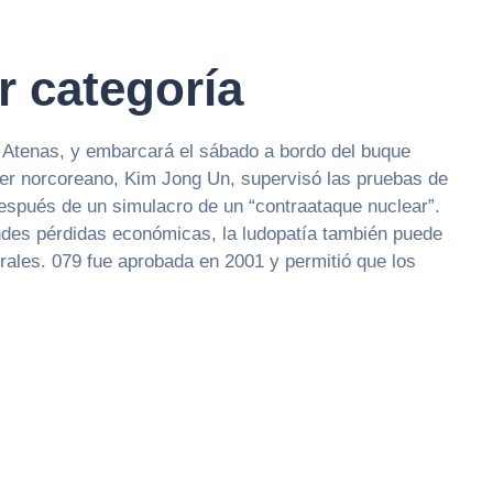
r categoría
e Atenas, y embarcará el sábado a bordo del buque
íder norcoreano, Kim Jong Un, supervisó las pruebas de
espués de un simulacro de un “contraataque nuclear”.
ndes pérdidas económicas, la ludopatía también puede
rales. 079 fue aprobada en 2001 y permitió que los