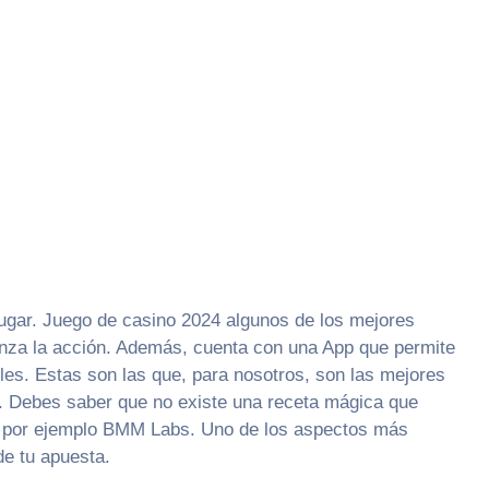
jugar. Juego de casino 2024 algunos de los mejores
ienza la acción. Además, cuenta con una App que permite
es. Estas son las que, para nosotros, son las mejores
d. Debes saber que no existe una receta mágica que
bado, por ejemplo BMM Labs. Uno de los aspectos más
de tu apuesta.