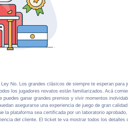
 Ley No. Los grandes clásicos de siempre te esperan para 
 todos los jugadores novatos están familiarizados. Acá com
 puedes ganar grandes premios y vivir momentos inolvidabl
 puedan asegurarse una experiencia de juego de gran calida
es que la plataforma sea certificada por un laboratorio apro
ia del cliente. El ticket te va mostrar todos los detalles 