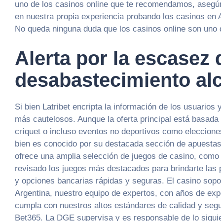
uno de los casinos online que te recomendamos, asegúrat
en nuestra propia experiencia probando los casinos en 
No queda ninguna duda que los casinos online son uno 
Alerta por la escasez
desabastecimiento al
Si bien Latribet encripta la información de los usuario
más cautelosos. Aunque la oferta principal está basada 
críquet o incluso eventos no deportivos como eleccione
bien es conocido por su destacada sección de apuestas 
ofrece una amplia selección de juegos de casino, como p
revisado los juegos más destacados para brindarte las
y opciones bancarias rápidas y seguras. El casino sopo
Argentina, nuestro equipo de expertos, con años de exp
cumpla con nuestros altos estándares de calidad y segu
Bet365. La DGE supervisa y es responsable de lo siguien