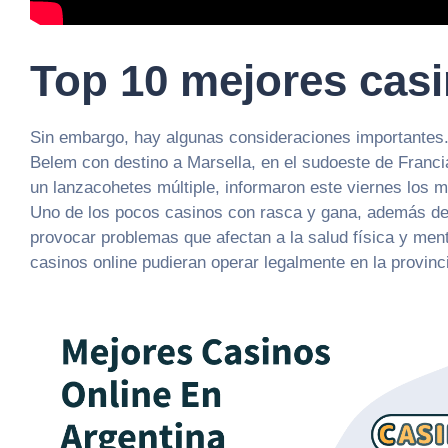
Top 10 mejores casi
Sin embargo, hay algunas consideraciones importantes. 
Belem con destino a Marsella, en el sudoeste de Franci
un lanzacohetes múltiple, informaron este viernes los 
Uno de los pocos casinos con rasca y gana, además de 
provocar problemas que afectan a la salud física y ment
casinos online pudieran operar legalmente en la provinc