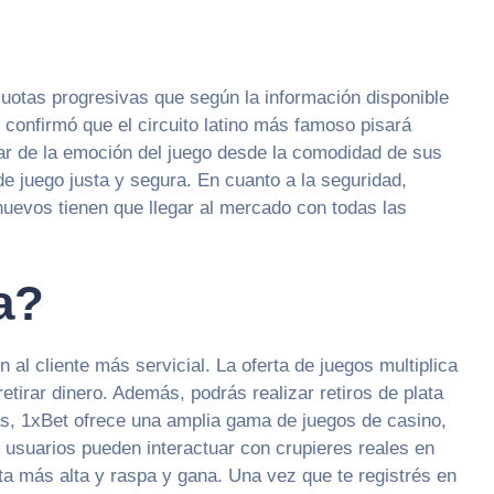
uotas progresivas que según la información disponible
, confirmó que el circuito latino más famoso pisará
ar de la emoción del juego desde la comodidad de sus
e juego justa y segura. En cuanto a la seguridad,
nuevos tienen que llegar al mercado con todas las
a?
 al cliente más servicial. La oferta de juegos multiplica
tirar dinero. Además, podrás realizar retiros de plata
s, 1xBet ofrece una amplia gama de juegos de casino,
 usuarios pueden interactuar con crupieres reales en
ta más alta y raspa y gana. Una vez que te registrés en