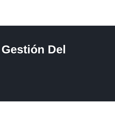
 Gestión Del