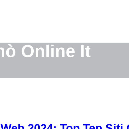
ò Online It
 Web 2024: Top Ten Siti 