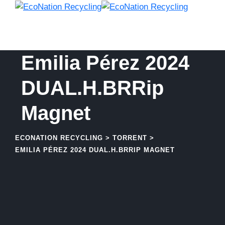
Skip
to
content
Emilia Pérez 2024
DUAL.H.BRRip
Magnet
ECONATION RECYCLING
>
TORRENT
>
EMILIA PÉREZ 2024 DUAL.H.BRRIP MAGNET