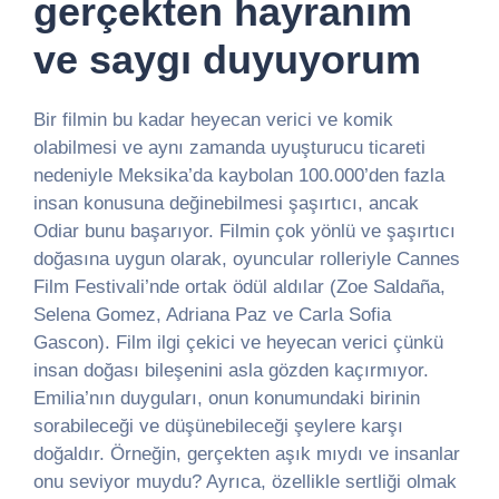
gerçekten hayranım
ve saygı duyuyorum
Bir filmin bu kadar heyecan verici ve komik
olabilmesi ve aynı zamanda uyuşturucu ticareti
nedeniyle Meksika’da kaybolan 100.000’den fazla
insan konusuna değinebilmesi şaşırtıcı, ancak
Odiar bunu başarıyor. Filmin çok yönlü ve şaşırtıcı
doğasına uygun olarak, oyuncular rolleriyle Cannes
Film Festivali’nde ortak ödül aldılar (Zoe Saldaña,
Selena Gomez, Adriana Paz ve Carla Sofia
Gascon). Film ilgi çekici ve heyecan verici çünkü
insan doğası bileşenini asla gözden kaçırmıyor.
Emilia’nın duyguları, onun konumundaki birinin
sorabileceği ve düşünebileceği şeylere karşı
doğaldır. Örneğin, gerçekten aşık mıydı ve insanlar
onu seviyor muydu? Ayrıca, özellikle sertliği olmak