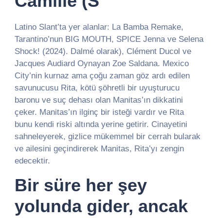
Camille (S
Latino Slant’ta yer alanlar: La Bamba Remake,
Tarantino’nun BIG MOUTH, SPICE Jenna ve Selena
Shock! (2024). Dalmé olarak), Clément Ducol ve
Jacques Audiard Oynayan Zoe Saldana. Mexico
City’nin kurnaz ama çoğu zaman göz ardı edilen
savunucusu Rita, kötü şöhretli bir uyuşturucu
baronu ve suç dehası olan Manitas’ın dikkatini
çeker. Manitas’ın ilginç bir isteği vardır ve Rita
bunu kendi riski altında yerine getirir. Cinayetini
sahneleyerek, gizlice mükemmel bir cerrah bularak
ve ailesini geçindirerek Manitas, Rita’yı zengin
edecektir.
Bir süre her şey
yolunda gider, ancak