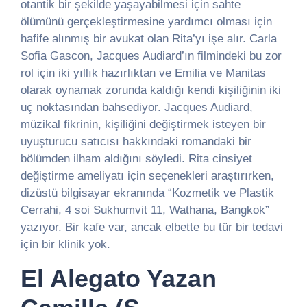
otantik bir şekilde yaşayabilmesi için sahte
ölümünü gerçekleştirmesine yardımcı olması için
hafife alınmış bir avukat olan Rita’yı işe alır. Carla
Sofia Gascon, Jacques Audiard’ın filmindeki bu zor
rol için iki yıllık hazırlıktan ve Emilia ve Manitas
olarak oynamak zorunda kaldığı kendi kişiliğinin iki
uç noktasından bahsediyor. Jacques Audiard,
müzikal fikrinin, kişiliğini değiştirmek isteyen bir
uyuşturucu satıcısı hakkındaki romandaki bir
bölümden ilham aldığını söyledi. Rita cinsiyet
değiştirme ameliyatı için seçenekleri araştırırken,
dizüstü bilgisayar ekranında “Kozmetik ve Plastik
Cerrahi, 4 soi Sukhumvit 11, Wathana, Bangkok”
yazıyor. Bir kafe var, ancak elbette bu tür bir tedavi
için bir klinik yok.
El Alegato Yazan