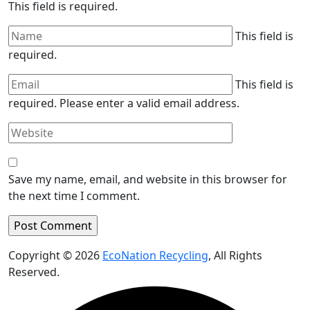
This field is required.
обучающими материалами Лучший сайт
1win
официальный
This field is
с моментальным выводом Топовое
ван вин
required.
без регистрации Фирменное
вулкан миллион​
с оптимизацией для устройств Официальное
vulkan
This field is
million
required.
Please enter a valid email address.
с быстрым выводом Прозрачное
казино вулкан
платинум​
с обучающими материалами Популярное
вулкан
russia​
с простыми правилами Выгодное
вулкан россия​
Save my name, email, and website in this browser for
с прогрессивным джекпотом Приветливое
казино
the next time I comment.
вулкан официальный сайт​
с еженедельными акциями Популярное
вулкан
делюкс
Copyright © 2026
EcoNation Recycling
, All Rights
с классической механикой Интерактивное
вулкан
Reserved.
платинум
с бесплатными фишками