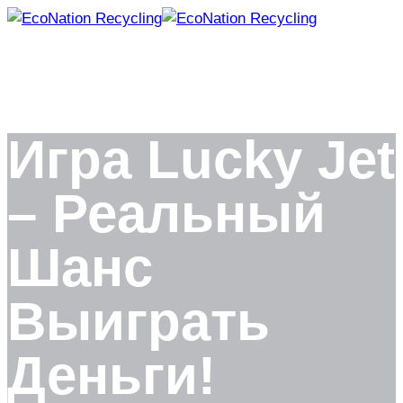
Skip
to
content
Игра Lucky Jet
– Реальный
Шанс
Выиграть
Деньги!