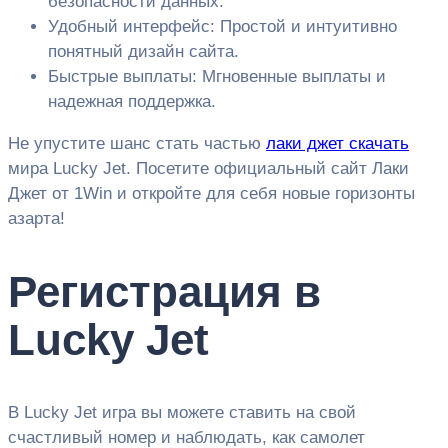
безопасности данных.
Удобный интерфейс: Простой и интуитивно
понятный дизайн сайта.
Быстрые выплаты: Мгновенные выплаты и
надежная поддержка.
Не упустите шанс стать частью
лаки джет скачать
мира Lucky Jet. Посетите официальный сайт Лаки
Джет от 1Win и откройте для себя новые горизонты
азарта!
Регистрация в
Lucky Jet
В Lucky Jet игра вы можете ставить на свой
счастливый номер и наблюдать, как самолет