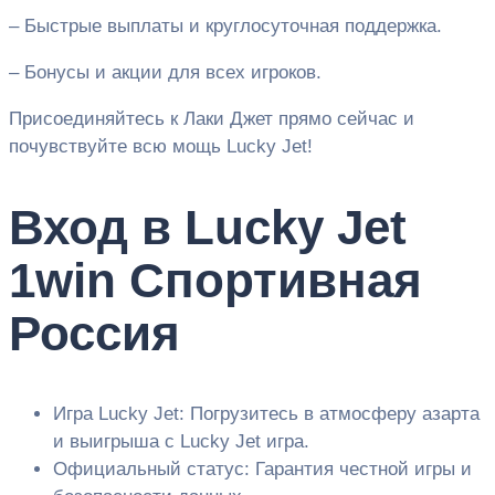
– Быстрые выплаты и круглосуточная поддержка.
– Бонусы и акции для всех игроков.
Присоединяйтесь к Лаки Джет прямо сейчас и
почувствуйте всю мощь Lucky Jet!
Вход в Lucky Jet
1win Спортивная
Россия
Игра Lucky Jet: Погрузитесь в атмосферу азарта
и выигрыша с Lucky Jet игра.
Официальный статус: Гарантия честной игры и