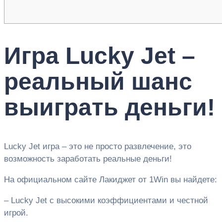
Игра Lucky Jet –
реальный шанс
выиграть деньги!
Lucky Jet игра – это не просто развлечение, это
возможность заработать реальные деньги!
На официальном сайте Лакиджет от 1Win вы найдете:
– Lucky Jet с высокими коэффициентами и честной
игрой.