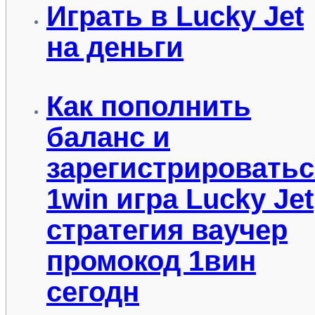
Играть в Lucky Jet
на деньги
Как пополнить
баланс и
зарегистрироватьс
1win игра Lucky Jet
стратегия ваучер
промокод 1вин
сегодн