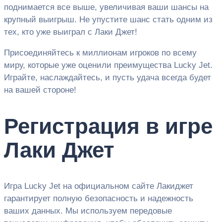
поднимается все выше, увеличивая ваши шансы на
крупный выигрыш. Не упустите шанс стать одним из
тех, кто уже выиграл с Лаки Джет!
Присоединяйтесь к миллионам игроков по всему
миру, которые уже оценили преимущества Lucky Jet.
Играйте, наслаждайтесь, и пусть удача всегда будет
на вашей стороне!
Регистрация в игре
Лаки Джет
Игра Lucky Jet на официальном сайте Лакиджет
гарантирует полную безопасность и надежность
ваших данных. Мы используем передовые