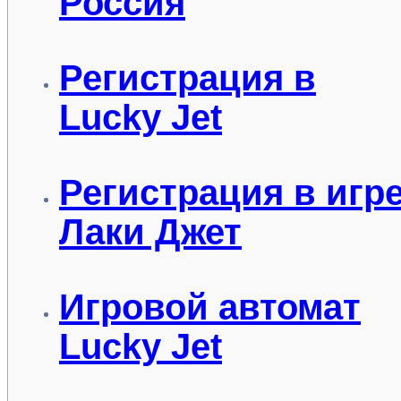
Россия
Регистрация в
Lucky Jet
Регистрация в игр
Лаки Джет
Игровой автомат
Lucky Jet