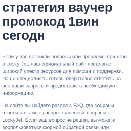
стратегия ваучер
промокод 1вин
сегодн
Если у вас возникли вопросы или проблемы при игре
в Lucky Jet, наш официальный сайт предлагает
широкий спектр ресурсов для помощи и поддержки.
Наши специалисты готовы оперативно ответить на
все ваши запросы и предоставить необходимую
информацию.
На сайте вы найдете раздел с FAQ, где собраны
ответы на самые распространенные вопросы о
LuckyJet. Если ваш вопрос не решен, вы можете
воспользоваться формой обратной связи или