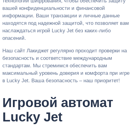
технологии шифрования, чтобы обеспечить защиту
вашей конфиденциальности и финансовой
информации. Ваши транзакции и личные данные
находятся под надежной защитой, что позволяет вам
наслаждаться игрой Lucky Jet без каких-либо
опасений.
Наш сайт Лакиджет регулярно проходит проверки на
безопасность и соответствие международным
стандартам. Мы стремимся обеспечить вам
максимальный уровень доверия и комфорта при игре
в Lucky Jet. Ваша безопасность – наш приоритет!
Игровой автомат
Lucky Jet