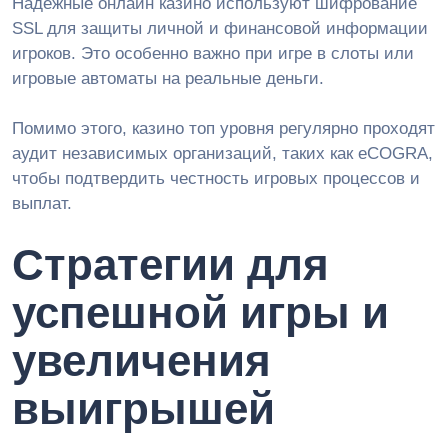
Надежные онлайн казино используют шифрование
SSL для защиты личной и финансовой информации
игроков. Это особенно важно при игре в слоты или
игровые автоматы на реальные деньги.
Помимо этого, казино топ уровня регулярно проходят
аудит независимых организаций, таких как eCOGRA,
чтобы подтвердить честность игровых процессов и
выплат.
Стратегии для
успешной игры и
увеличения
выигрышей