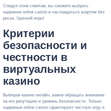
Следуя этим советам, вы сможете выбрать
надежное online casino и наслаждаться азартом без
риска. Удачной игры!
Критерии
безопасности и
честности в
виртуальных
казино
Выбирая казино онлайн, важно обращать внимание
на его репутацию и уровень безопасности. Только
надежные online casino гарантируют честную игру и