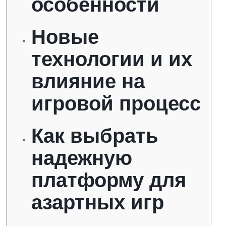
особенности
Новые
технологии и их
влияние на
игровой процесс
Как выбрать
надежную
платформу для
азартных игр