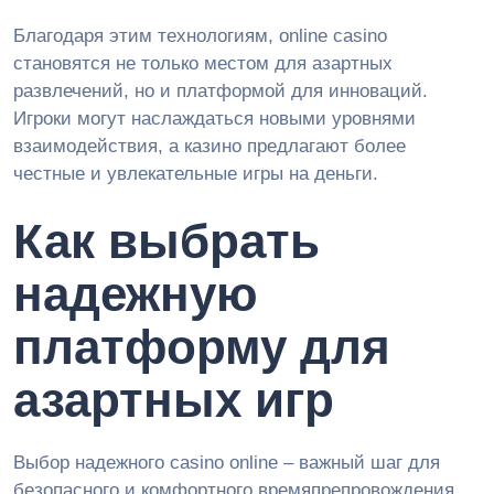
Благодаря этим технологиям, online casino
становятся не только местом для азартных
развлечений, но и платформой для инноваций.
Игроки могут наслаждаться новыми уровнями
взаимодействия, а казино предлагают более
честные и увлекательные игры на деньги.
Как выбрать
надежную
платформу для
азартных игр
Выбор надежного casino online – важный шаг для
безопасного и комфортного времяпрепровождения.