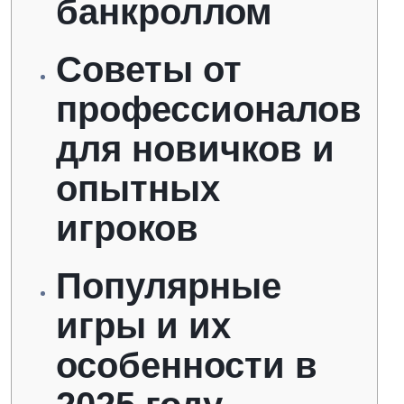
банкроллом
Советы от
профессионалов
для новичков и
опытных
игроков
Популярные
игры и их
особенности в