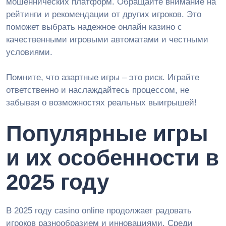
мошеннических платформ. Обращайте внимание на
рейтинги и рекомендации от других игроков. Это
поможет выбрать надежное онлайн казино с
качественными игровыми автоматами и честными
условиями.
Помните, что азартные игры – это риск. Играйте
ответственно и наслаждайтесь процессом, не
забывая о возможностях реальных выигрышей!
Популярные игры
и их особенности в
2025 году
В 2025 году casino online продолжает радовать
игроков разнообразием и инновациями. Среди