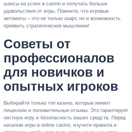
шансы на успех в casino и получать больше
удовольствия от игры. Помните, что игровые
автоматы – это не только азарт, но и возможность
проявить стратегическое мышление!
Советы от
профессионалов
для новичков и
опытных игроков
Выбирайте только топ казино, которые имеют
лицензию и положительные отзывы. Это гарантирует
честную игру и безопасность ваших средств. Перед
началом игры в online casino, изучите правила и