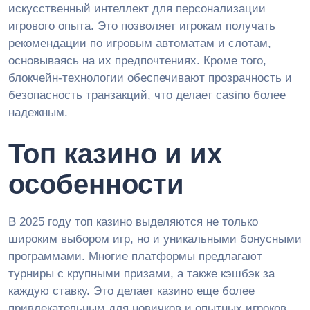
искусственный интеллект для персонализации
игрового опыта. Это позволяет игрокам получать
рекомендации по игровым автоматам и слотам,
основываясь на их предпочтениях. Кроме того,
блокчейн-технологии обеспечивают прозрачность и
безопасность транзакций, что делает casino более
надежным.
Топ казино и их
особенности
В 2025 году топ казино выделяются не только
широким выбором игр, но и уникальными бонусными
программами. Многие платформы предлагают
турниры с крупными призами, а также кэшбэк за
каждую ставку. Это делает казино еще более
привлекательным для новичков и опытных игроков.