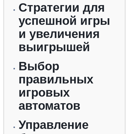
Стратегии для
успешной игры
и увеличения
выигрышей
Выбор
правильных
игровых
автоматов
Управление