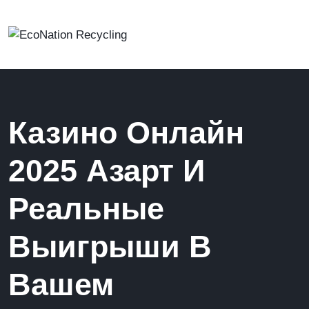
Skip
to
content
Казино Онлайн
2025 Азарт И
Реальные
Выигрыши В
Вашем