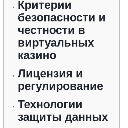
Критерии
безопасности и
честности в
виртуальных
казино
Лицензия и
регулирование
Технологии
защиты данных