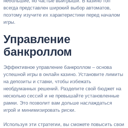
небольшие, но частые выигрыши. В казино топ
всегда представлен широкий выбор автоматов,
поэтому изучите их характеристики перед началом
игры.
Управление
банкроллом
Эффективное управление банкроллом – основа
успешной игры в онлайн казино. Установите лимиты
на депозиты и ставки, чтобы избежать
необдуманных решений. Разделите свой бюджет на
несколько сессий и не превышайте установленные
рамки. Это позволит вам дольше наслаждаться
игрой и минимизировать риски.
Используя эти стратегии, вы сможете повысить свои