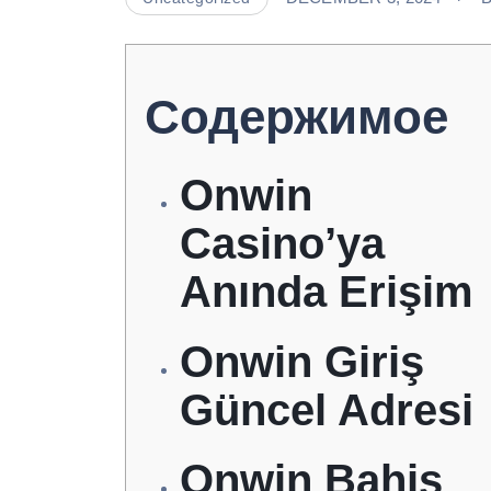
Содержимое
Onwin
Casino’ya
Anında Erişim
Onwin Giriş
Güncel Adresi
Onwin Bahis