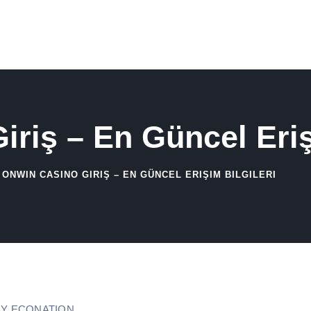
riş – En Güncel Eriş
>
ONWIN CASINO GIRIŞ – EN GÜNCEL ERIŞIM BILGILERI
BY
ECONATION_