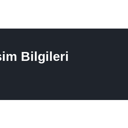
im Bilgileri