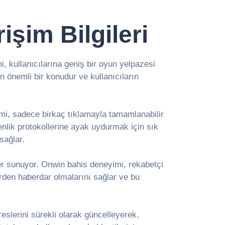
şim Bilgileri
, kullanıcılarına geniş bir oyun yelpazesi
n önemli bir konudur ve kullanıcıların
emi, sadece birkaç tıklamayla tamamlanabilir
enlik protokollerine ayak uydurmak için sık
sağlar.
ler sunuyor. Onwin bahis deneyimi, rekabetçi
lerden haberdar olmalarını sağlar ve bu
slerini sürekli olarak güncelleyerek,