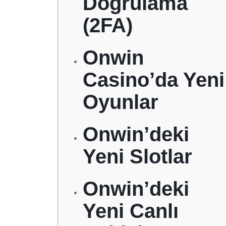
Doğrulama
(2FA)
Onwin
Casino’da Yeni
Oyunlar
Onwin’deki
Yeni Slotlar
Onwin’deki
Yeni Canlı