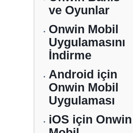
ve Oyunlar
Onwin Mobil
Uygulamasını
İndirme
Android için
Onwin Mobil
Uygulaması
iOS için Onwin
Mobil