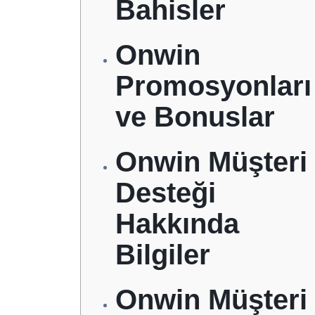
Bahisler
Onwin
Promosyonları
ve Bonuslar
Onwin Müşteri
Desteği
Hakkında
Bilgiler
Onwin Müşteri