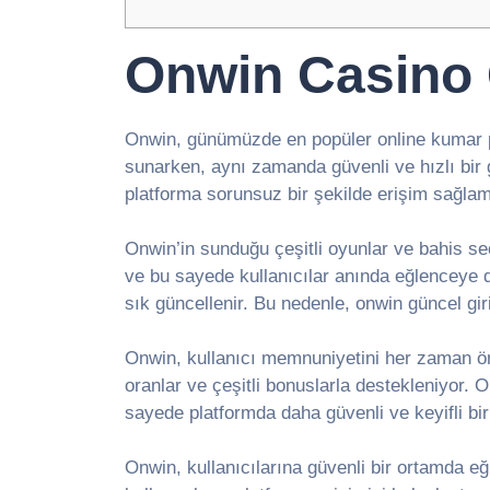
Onwin Casino G
Onwin, günümüzde en popüler online kumar pl
sunarken, aynı zamanda güvenli ve hızlı bir g
platforma sorunsuz bir şekilde erişim sağlam
Onwin’in sunduğu çeşitli oyunlar ve bahis se
ve bu sayede kullanıcılar anında eğlenceye da
sık güncellenir. Bu nedenle, onwin güncel giri
Onwin, kullanıcı memnuniyetini her zaman ön 
oranlar ve çeşitli bonuslarla destekleniyor. O
sayede platformda daha güvenli ve keyifli b
Onwin, kullanıcılarına güvenli bir ortamda e