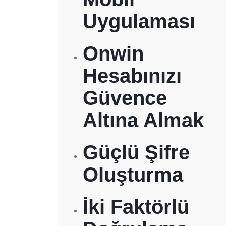
Uygulaması
Onwin
Hesabınızı
Güvence
Altına Almak
Güçlü Şifre
Oluşturma
İki Faktörlü