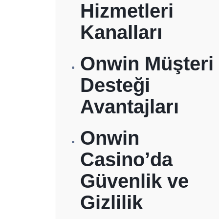
Hizmetleri
Kanalları
Onwin Müşteri
Desteği
Avantajları
Onwin
Casino’da
Güvenlik ve
Gizlilik