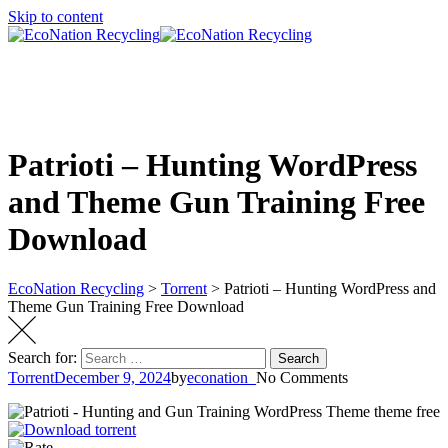
Skip to content
Patrioti – Hunting WordPress
and Theme Gun Training Free
Download
EcoNation Recycling
>
Torrent
>
Patrioti – Hunting WordPress and
Theme Gun Training Free Download
Search for:
Search
Torrent
December 9, 2024
by
econation_
No Comments