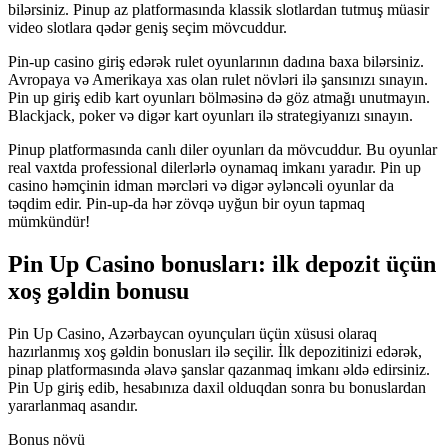
bilərsiniz. Pinup az platformasında klassik slotlardan tutmuş müasir
video slotlara qədər geniş seçim mövcuddur.
Pin-up casino giriş edərək rulet oyunlarının dadına baxa bilərsiniz.
Avropaya və Amerikaya xas olan rulet növləri ilə şansınızı sınayın.
Pin up giriş edib kart oyunları bölməsinə də göz atmağı unutmayın.
Blackjack, poker və digər kart oyunları ilə strategiyanızı sınayın.
Pinup platformasında canlı diler oyunları da mövcuddur. Bu oyunlar
real vaxtda professional dilerlərlə oynamaq imkanı yaradır. Pin up
casino həmçinin idman mərcləri və digər əyləncəli oyunlar da
təqdim edir. Pin-up-da hər zövqə uyğun bir oyun tapmaq
mümkündür!
Pin Up Casino bonusları: ilk depozit üçün
xoş gəldin bonusu
Pin Up Casino, Azərbaycan oyunçuları üçün xüsusi olaraq
hazırlanmış xoş gəldin bonusları ilə seçilir. İlk depozitinizi edərək,
pinap platformasında əlavə şanslar qazanmaq imkanı əldə edirsiniz.
Pin Up giriş edib, hesabınıza daxil olduqdan sonra bu bonuslardan
yararlanmaq asandır.
Bonus növü