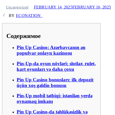
FEBRUARY 14, 2025
FEBRUARY 16, 2025
Uncategorized
BY
ECONATION_
Содержимое
Pin Up Casino: Azərbaycanın ən
populyar onlayn kazinosu
Pin-Up-da oyun növləri: slotlar, rulet,
kart oyunları və daha çoxu
Pin Up Casino bonusları: ilk depozit
üçün xoş gəldin bonusu
Pin-Up mobil tətbiqi: istənilən yerdə
oynamaq imkanı
Pin Up Casino-da təhlükəsizlik və