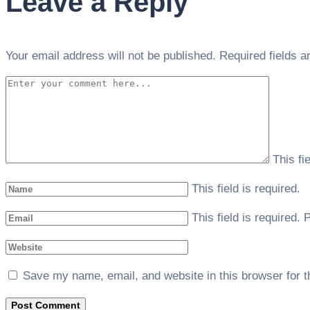
Leave a Reply
Your email address will not be published.
Required fields 
This fi
This field is required.
This field is required.
P
Save my name, email, and website in this browser for 