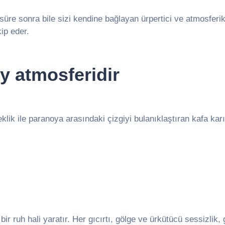
süre sonra bile sizi kendine bağlayan ürpertici ve atmosferik 
ip eder.
y atmosferidir
klik ile paranoya arasındaki çizgiyi bulanıklaştıran kafa ka
ir ruh hali yaratır. Her gıcırtı, gölge ve ürkütücü sessizlik,