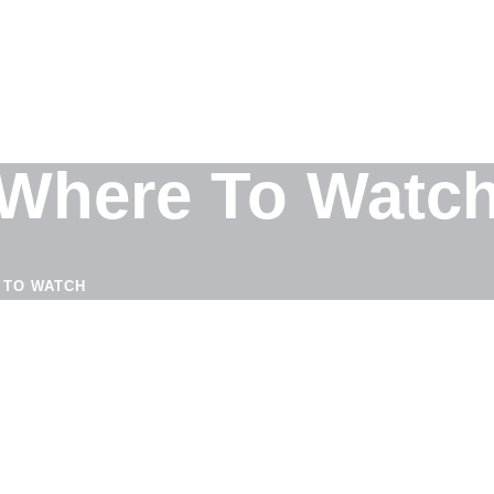
 Where To Watc
 TO WATCH