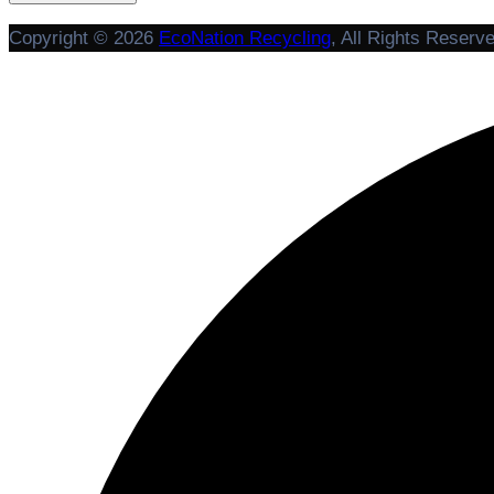
Copyright © 2026
EcoNation Recycling
, All Rights Reserv