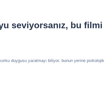
yu seviyorsanız, bu filmi
orku duygusu yaratmayı biliyor, bunun yerine psikolojik