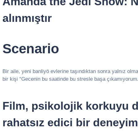
Amanda the Jedi Show: NI
alınmıştır
Scenario
Bir aile, yeni banliyö evlerine taşındıktan sonra yalnız olma
bir kişi “Gecenin bu saatinde bu stresle başa çıkamıyorum.
Film, psikolojik korkuyu d
rahatsız edici bir deneyi