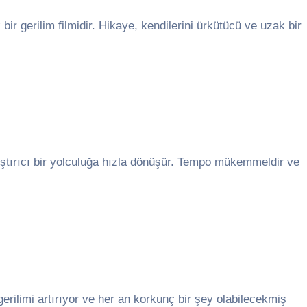
bir gerilim filmidir. Hikaye, kendilerini ürkütücü ve uzak bir
rıştırıcı bir yolculuğa hızla dönüşür. Tempo mükemmeldir ve
 gerilimi artırıyor ve her an korkunç bir şey olabilecekmiş