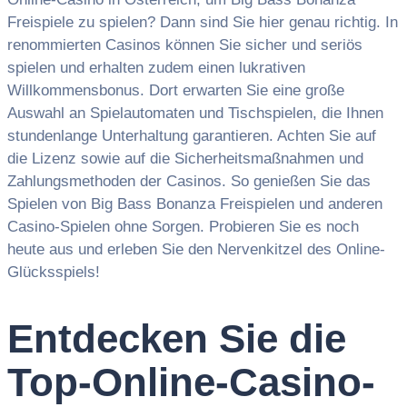
Freispiele zu spielen? Dann sind Sie hier genau richtig. In
renommierten Casinos können Sie sicher und seriös
spielen und erhalten zudem einen lukrativen
Willkommensbonus. Dort erwarten Sie eine große
Auswahl an Spielautomaten und Tischspielen, die Ihnen
stundenlange Unterhaltung garantieren. Achten Sie auf
die Lizenz sowie auf die Sicherheitsmaßnahmen und
Zahlungsmethoden der Casinos. So genießen Sie das
Spielen von Big Bass Bonanza Freispielen und anderen
Casino-Spielen ohne Sorgen. Probieren Sie es noch
heute aus und erleben Sie den Nervenkitzel des Online-
Glücksspiels!
Entdecken Sie die
Top-Online-Casino-