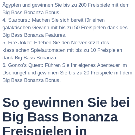
Ägypten und gewinnen Sie bis zu 200 Freispiele mit dem
Big Bass Bonanza Bonus.
4. Starburst: Machen Sie sich bereit für einen
galaktischen Gewinn mit bis zu 50 Freispielen dank des
Big Bass Bonanza Features.
5. Fire Joker: Erleben Sie den Nervenkitzel des
klassischen Spielautomaten mit bis zu 10 Freispielen
dank Big Bass Bonanza.
6. Gonzo’s Quest: Führen Sie Ihr eigenes Abenteuer im
Dschungel und gewinnen Sie bis zu 20 Freispiele mit dem
Big Bass Bonanza Bonus.
So gewinnen Sie bei
Big Bass Bonanza
Freispielen in