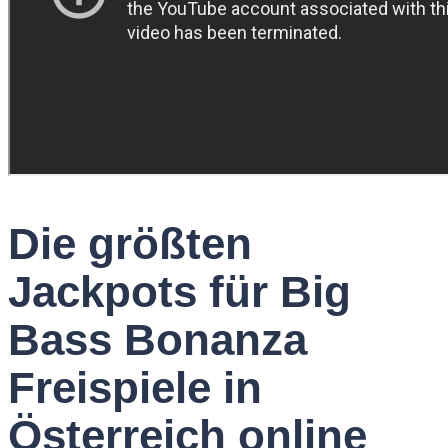
Die größten
Jackpots für Big
Bass Bonanza
Freispiele in
Österreich online