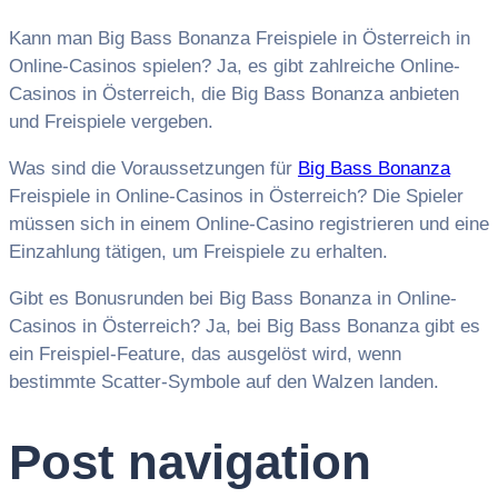
Kann man Big Bass Bonanza Freispiele in Österreich in
Online-Casinos spielen? Ja, es gibt zahlreiche Online-
Casinos in Österreich, die Big Bass Bonanza anbieten
und Freispiele vergeben.
Was sind die Voraussetzungen für
Big Bass Bonanza
Freispiele in Online-Casinos in Österreich? Die Spieler
müssen sich in einem Online-Casino registrieren und eine
Einzahlung tätigen, um Freispiele zu erhalten.
Gibt es Bonusrunden bei Big Bass Bonanza in Online-
Casinos in Österreich? Ja, bei Big Bass Bonanza gibt es
ein Freispiel-Feature, das ausgelöst wird, wenn
bestimmte Scatter-Symbole auf den Walzen landen.
Post navigation