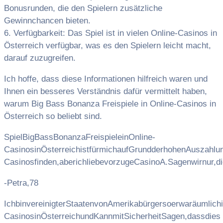
Bonusrunden, die den Spielern zusätzliche
Gewinnchancen bieten.
6. Verfügbarkeit: Das Spiel ist in vielen Online-Casinos in
Österreich verfügbar, was es den Spielern leicht macht,
darauf zuzugreifen.
Ich hoffe, dass diese Informationen hilfreich waren und
Ihnen ein besseres Verständnis dafür vermittelt haben,
warum Big Bass Bonanza Freispiele in Online-Casinos in
Österreich so beliebt sind.
SpielBigBassBonanzaFreispieleinOnline-
CasinosinÖsterreichistfürmichaufGrundderhohenAuszahlung
Casinosfinden,aberichliebevorzugeCasinoA.Sagenwirnur,
-Petra,78
IchbinvereinigterStaatenvonAmerikabürgersoerwaräumlich
CasinosinÖsterreichundKannmitSicherheitSagen,dassdies