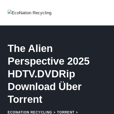
Skip
to
content
The Alien
Perspective 2025
HDTV.DVDRip
Download Über
Torrent
ECONATION RECYCLING
>
TORRENT
>