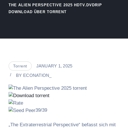
THE ALIEN PERSPECTIVE 2025 HDTV.DVDRIP
DOWNLOAD ÜBER TORRENT
JANUARY 1, 2025
Torrent
BY
ECONATION_
39/39
„The Extraterrestrial Perspective“ befasst sich mit