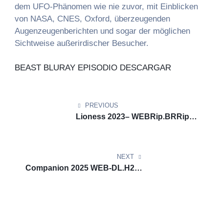
dem UFO-Phänomen wie nie zuvor, mit Einblicken
von NASA, CNES, Oxford, überzeugenden
Augenzeugenberichten und sogar der möglichen
Sichtweise außerirdischer Besucher.
BEAST BLURAY EPISODIO DESCARGAR
Post
navigation
PREVIOUS
Lioness 2023– WEBRip.BRRip
Novo Episódio Magnet
Download
NEXT
Companion 2025 WEB-DL.H264
Download via Torrent