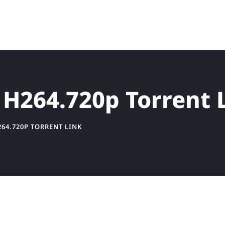
H264.720p Torrent 
64.720P TORRENT LINK