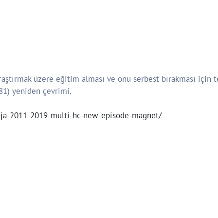
araştırmak üzere eğitim alması ve onu serbest bırakması için teş
981) yeniden çevrimi.
olja-2011-2019-multi-hc-new-episode-magnet/