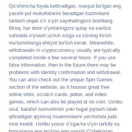
Qo’shimcha foyda keltiradigan, mavjud bo’lgan eng
yaxshi pul mukofotlarini beradigan kazinolarni
tanlash orqali o’z o’yin sayohatingizni boshlang.
Biroq, har doim o’yinlaringizni qulay va xavfsiz
sahnada o’ynash uchun sizga va sizning kirish
ma’lumotlariga ehtiyot bo’lish kerak. Meanwhile,
withdrawals in cryptocurrency usually are typically
completed inside a few several hours. If you use
false information, then in the future there may be
problems with identity confirmation and withdrawal.
You can also check out the unique Spin Games
section of the website, as it houses great free
online slots, scratch cards, poker, and video
games, which can also be played at no cost. Ushbu
usul, batafsil tushuntirish yoki hujjat joylash talab
qilinadigan qiyinroq muammolarni yechishda juda
mos kealdi. Ushbu yozuv o’zgacha o’yin tarkibi va
bonuslarga ega bo’lgan eng yaxshi O’zbekistan