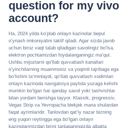
question for my vivo
account?
Ha, 2024 yilda koʻplab onlayn kazinolar bepul
oʻynash imkoniyatini taklif qiladi. Agar sizda javob
uchun biroz vaqt talab qiladigan savolingiz bo’lsa,
elektron pochtamizdan foydalanganingiz ma’qul.
Ushbu mijozlarni qo’llab quvvatlash kanallari
o’yinchilarning muammosiz va yoqimli tajribaga ega
bo’lishini ta’minlaydi, qo’llab quvvatlash xodimlari
onlayn kazinoda navigatsiya paytida yuzaga kelishi
mumkin bo’lgan har qanday savol yoki tashvishlar
bilan yordam berishga tayyor. Klassik, progressiv,
Vegas Strip va Yevropacha blekjek mana shulardan
faqat ayrimlaridir. Tanlovdan qat’iy nazar bizning
eng yuqori reytingga ega bo’lgan onlayn
kazinolarimizdan birini tanlaganingizda albatta