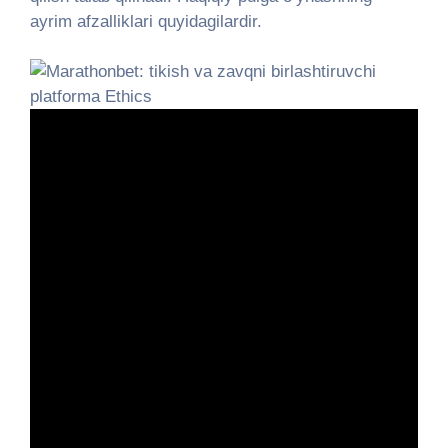
ayrim afzalliklari quyidagilardir.