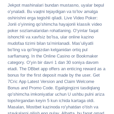
Jekpot mashinalari bundan mustasno, uyalar bepul
o’ynaladi. Bu vaqtni tejaydigan va to’lov amalga
oshirishni erga tegishli qiladi. Live Video Poker:
Jonli o’yinning qo’shimcha hayajonli klassik video
poker sozlamalaridan rohatlaning. O’yinlar faqat
ishonchli va xavfsiz bo’lsa, ular online kazino
mudofaa tizimi bilan ta’minlanadi. Mas’uliyatli
bo’ling va qo’lingizdan kelganidan ortiq pul
sarflamang. In the Online Casino or Bookmaker
category. O’yin bir davri 1 dan 30 soniya davom
etadi. The DBbet app offers an enticing reward as a
bonus for the first deposit made by the user. Get
7Cric App Latest Version and Claim Welcome
Bonus and Promo Code. Egaligingizni tasdiqlang
qo’shimcha imkoniyatlar uchun U ushbu pulni ariza
topshirgandan keyin 5 kun ichida kartaga oldi.
Masalan, Mostbet kazinoda ro’yhatdan o’tish va
stavkalarni qilish eng qulay. Albatta, bu faqat omad,