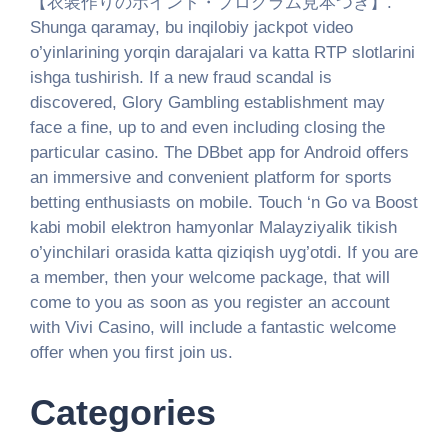
【衣装作りのポイント・プログラム見本つき】.
Shunga qaramay, bu inqilobiy jackpot video
o’yinlarining yorqin darajalari va katta RTP slotlarini
ishga tushirish. If a new fraud scandal is
discovered, Glory Gambling establishment may
face a fine, up to and even including closing the
particular casino. The DBbet app for Android offers
an immersive and convenient platform for sports
betting enthusiasts on mobile. Touch ‘n Go va Boost
kabi mobil elektron hamyonlar Malayziyalik tikish
o’yinchilari orasida katta qiziqish uyg’otdi. If you are
a member, then your welcome package, that will
come to you as soon as you register an account
with Vivi Casino, will include a fantastic welcome
offer when you first join us.
Categories