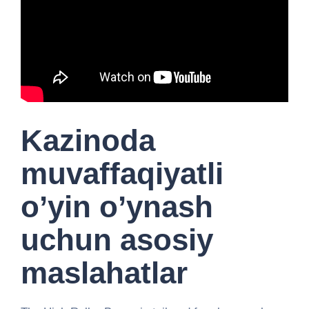
Kazinoda
muvaffaqiyatli
o’yin o’ynash
uchun asosiy
maslahatlar