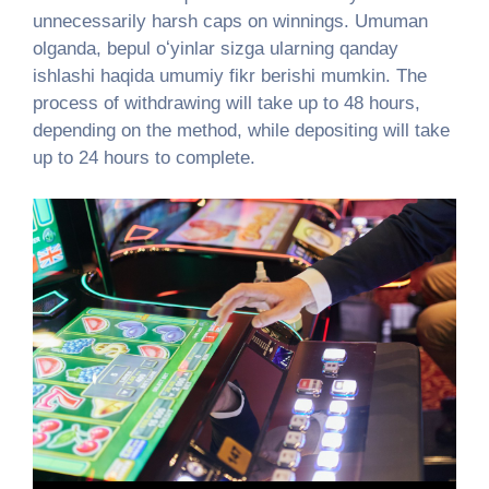
unnecessarily harsh caps on winnings. Umuman
olganda, bepul oʻyinlar sizga ularning qanday
ishlashi haqida umumiy fikr berishi mumkin. The
process of withdrawing will take up to 48 hours,
depending on the method, while depositing will take
up to 24 hours to complete.