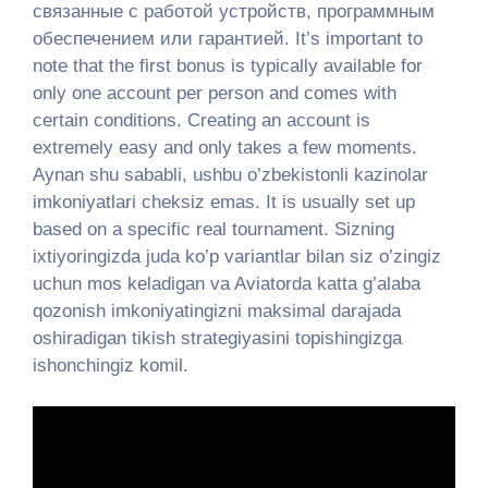
связанные с работой устройств, программным
обеспечением или гарантией. It’s important to
note that the first bonus is typically available for
only one account per person and comes with
certain conditions. Creating an account is
extremely easy and only takes a few moments.
Aynan shu sababli, ushbu o’zbekistonli kazinolar
imkoniyatlari cheksiz emas. It is usually set up
based on a specific real tournament. Sizning
ixtiyoringizda juda ko’p variantlar bilan siz o’zingiz
uchun mos keladigan va Aviatorda katta g’alaba
qozonish imkoniyatingizni maksimal darajada
oshiradigan tikish strategiyasini topishingizga
ishonchingiz komil.