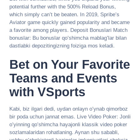
potential further with the 500% Reload Bonus,
which simply can’t be beaten. In 2019, Spribe’s
Aviator game quickly gained popularity and became
a favorite among players. Deposit Bonuslari Match
bonuslar: Bu bonuslar qo’shimcha mablag’lar bilan
dastlabki depozitingizning foiziga mos keladi.
Bet on Your Favorite
Teams and Events
with VSports
Kabi, biz ilgari dedi, uydan onlayn o’ynab qimorboz
bir poda uchun jannat emas. Live Video Poker: Jonli
o’yinning qo’shimcha hayajonli klassik video poker
sozlamalaridan rohatlaning. Aynan shu sababli,