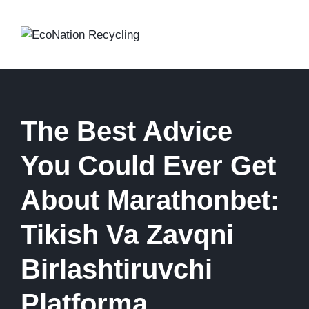
Skip
to
content
The Best Advice
You Could Ever Get
About Marathonbet:
Tikish Va Zavqni
Birlashtiruvchi
Platforma