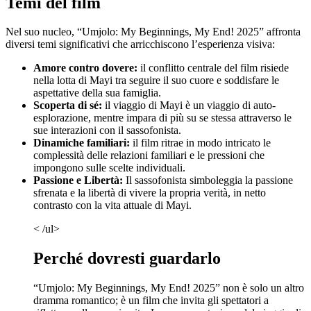
Temi del film
Nel suo nucleo, “Umjolo: My Beginnings, My End! 2025” affronta
diversi temi significativi che arricchiscono l’esperienza visiva:
Amore contro dovere:
il conflitto centrale del film risiede
nella lotta di Mayi tra seguire il suo cuore e soddisfare le
aspettative della sua famiglia.
Scoperta di sé:
il viaggio di Mayi è un viaggio di auto-
esplorazione, mentre impara di più su se stessa attraverso le
sue interazioni con il sassofonista.
Dinamiche familiari:
il film ritrae in modo intricato le
complessità delle relazioni familiari e le pressioni che
impongono sulle scelte individuali.
Passione e Libertà:
Il sassofonista simboleggia la passione
sfrenata e la libertà di vivere la propria verità, in netto
contrasto con la vita attuale di Mayi.
< /ul>
Perché dovresti guardarlo
“Umjolo: My Beginnings, My End! 2025” non è solo un altro
dramma romantico; è un film che invita gli spettatori a