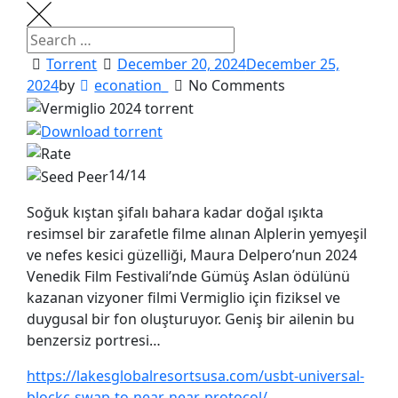
Torrent
December 20, 2024
December 25,
2024
by
econation_
No Comments
14/14
Soğuk kıştan şifalı bahara kadar doğal ışıkta
resimsel bir zarafetle filme alınan Alplerin yemyeşil
ve nefes kesici güzelliği, Maura Delpero’nun 2024
Venedik Film Festivali’nde Gümüş Aslan ödülünü
kazanan vizyoner filmi Vermiglio için fiziksel ve
duygusal bir fon oluşturuyor. Geniş bir ailenin bu
benzersiz portresi…
https://lakesglobalresortsusa.com/usbt-universal-
blockc-swap-to-near-near-protocol/