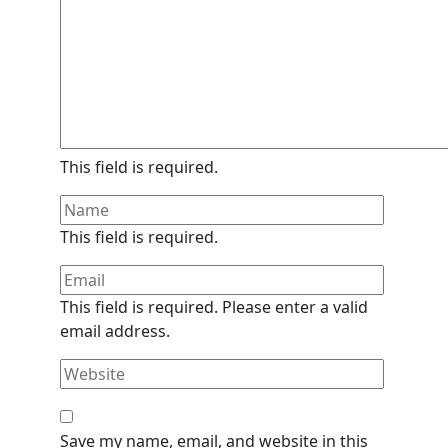
с демо-режимом Популярное
1вин зеркало
с высокими лимитами Международное
vulkan
platinum​
с выводом выигрыша Доступное
вулкан вегас
онлайн
без обязательной регистрации Безопасное
vulkan russia casino​
This field is required.
с интересными персонажами Инновационное
vulkan platinum online​
This field is required.
с широким выбором игр Легальное
вулкан
russia​
без депозита Стабильное
игровые автоматы
This field is required.
Please enter a valid
вулкан вегас
email address.
онлайн Доступное
вулкан 24 официальный сайт​
с многоуровневыми бонусами Комфортное
вулкан миллион​
с прогрессивным джекпотом
Save my name, email, and website in this