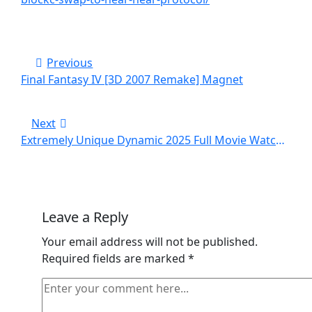
Многоуровневые
игровые автоматы вулкан
с
Post
бесплатными играми Супер
игровые автоматы
navigation
играть бесплатно
Previous
в хорошем качестве Фееричные
игровые
Final Fantasy IV [3D 2007 Remake] Magnet
автоматы
с историей Незабываемые
игровые автоматы
Next
демо
Extremely Unique Dynamic 2025 Full Movie Watch
с отзывчивым интерфейсом Высококлассные
Netflix
игровые автоматы играть бесплатно
с круглосуточной поддержкой Фантастическое
azino777​
играть сейчас Интерактивное
азино
Leave a Reply
официальный сайт
с уникальными
Your email address will not be published.
предложениями Востребованное
азино777
Required fields are marked
*
играть на деньги
с персональными настройками
Лицензированное
1win вход
с лучшей графикой Мобильное
1win вход