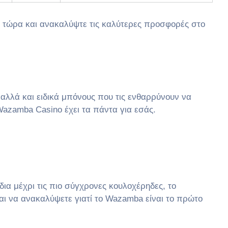
n τώρα και ανακαλύψτε τις καλύτερες προσφορές στο
 αλλά και ειδικά μπόνους που τις ενθαρρύνουν να
 Wazamba Casino έχει τα πάντα για εσάς.
ια μέχρι τις πιο σύγχρονες κουλοχέρηδες, το
αι να ανακαλύψετε γιατί το Wazamba είναι το πρώτο