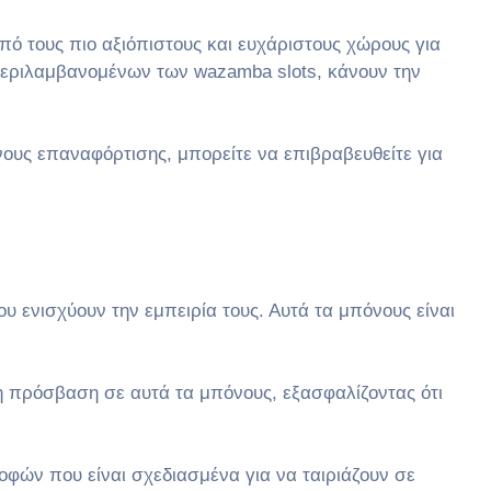
από τους πιο αξιόπιστους και ευχάριστους χώρους για
μπεριλαμβανομένων των wazamba slots, κάνουν την
όνους επαναφόρτισης, μπορείτε να επιβραβευθείτε για
ενισχύουν την εμπειρία τους. Αυτά τα μπόνους είναι
η πρόσβαση σε αυτά τα μπόνους, εξασφαλίζοντας ότι
φών που είναι σχεδιασμένα για να ταιριάζουν σε