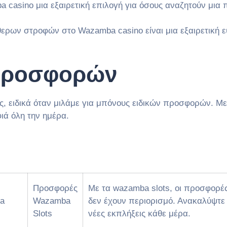
 casino μια εξαιρετική επιλογή για όσους αναζητούν μια π
ύθερων στροφών στο Wazamba casino είναι μια εξαιρετική ε
Προσφορών
ς, ειδικά όταν μιλάμε για μπόνους ειδικών προσφορών. Με
ά όλη την ημέρα.
Προσφορές
Με τα wazamba slots, οι προσφορέ
a
Wazamba
δεν έχουν περιορισμό. Ανακαλύψτε
Slots
νέες εκπλήξεις κάθε μέρα.