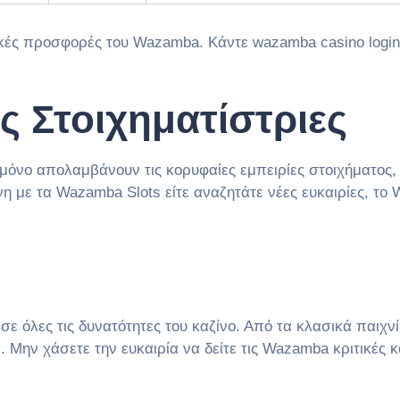
ιδικές προσφορές του Wazamba. Κάντε wazamba casino logi
 Στοιχηματίστριες
μόνο απολαμβάνουν τις κορυφαίες εμπειρίες στοιχήματος,
ένη με τα Wazamba Slots είτε αναζητάτε νέες ευκαιρίες, το
 όλες τις δυνατότητες του καζίνο. Από τα κλασικά παιχνίδ
Μην χάσετε την ευκαιρία να δείτε τις Wazamba κριτικές κ