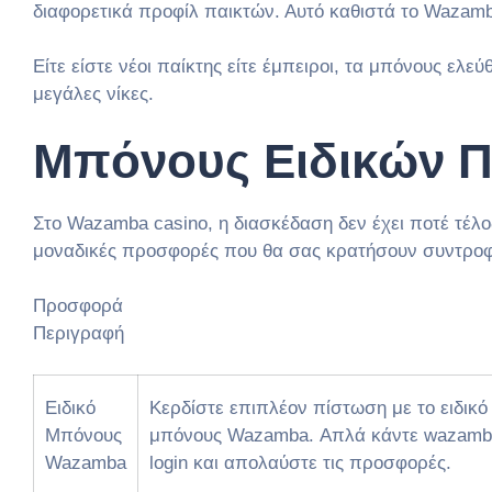
διαφορετικά προφίλ παικτών. Αυτό καθιστά το Wazamba
Είτε είστε νέοι παίκτης είτε έμπειροι, τα μπόνους ελε
μεγάλες νίκες.
Μπόνους Ειδικών 
Στο Wazamba casino, η διασκέδαση δεν έχει ποτέ τέλο
μοναδικές προσφορές που θα σας κρατήσουν συντροφι
Προσφορά
Περιγραφή
Ειδικό
Κερδίστε επιπλέον πίστωση με το ειδικό
Μπόνους
μπόνους Wazamba. Απλά κάντε wazamb
Wazamba
login και απολαύστε τις προσφορές.