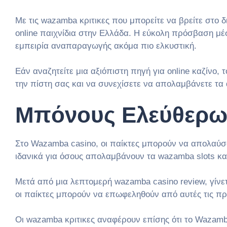
Με τις wazamba κριτικες που μπορείτε να βρείτε στο δ
online παιχνίδια στην Ελλάδα. Η εύκολη πρόσβαση μέ
εμπειρία αναπαραγωγής ακόμα πιο ελκυστική.
Εάν αναζητείτε μια αξιόπιστη πηγή για online καζίνο,
την πίστη σας και να συνεχίσετε να απολαμβάνετε τα
Μπόνους Ελεύθερω
Στο Wazamba casino, οι παίκτες μπορούν να απολαύσ
ιδανικά για όσους απολαμβάνουν τα wazamba slots και 
Μετά από μια λεπτομερή wazamba casino review, γίνε
οι παίκτες μπορούν να επωφεληθούν από αυτές τις π
Οι wazamba κριτικες αναφέρουν επίσης ότι το Wazamb