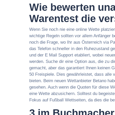
Wie bewerten una
Warentest die ve
Wenn Sie noch nie eine online Wette platziert
wichtige Regeln sollten vor allem Anfänger be
noch die Frage, wo Ihr aus Österreich via 
das Telefon schneller in den Ruhezustand ge
und der E Mail Support etabliert, wobei ne
werden. Suche dir eine Option aus, die zu d
gemacht, aber das garantiert Ihnen keinen 
50 Freispiele. Dies gewährleistet, dass all
bieten. Beim neuen Wettanbieter Betano hab
gesehen. Auch wenn die Quoten für diese Wet
eine Wette abzusichern. Solltest du begeiste
Fokus auf Fußball Wettseiten, da dies die beli
3 im Buchmacher 