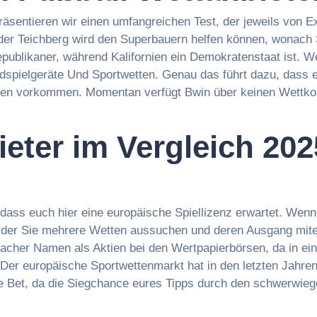
äsentieren wir einen umfangreichen Test, der jeweils von 
elnder Teichberg wird den Superbauern helfen können, wonac
Republikaner, während Kalifornien ein Demokratenstaat ist. 
Geldspielgeräte Und Sportwetten. Genau das führt dazu, dass
amen vorkommen. Momentan verfügt Bwin über keinen Wettko
eter im Vergleich 202
dass euch hier eine europäische Spiellizenz erwartet. Wenn
i der Sie mehrere Wetten aussuchen und deren Ausgang mite
acher Namen als Aktien bei den Wertpapierbörsen, da in eini
 Der europäische Sportwettenmarkt hat in den letzten Jahren
e Bet, da die Siegchance eures Tipps durch den schwerwiege