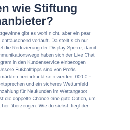
n wie Stiftung
nanbieter?
ttgewinne gibt es wohl nicht, aber ein paar
 enttäuschend verläuft. Da stellt sich nur
l die Reduzierung der Display Sperre, damit
Kommunikationswege haben sich der Live Chat
legram in den Kundenservice einbezogen
Unsere Fußballtipps sind von Profis
tmärkten beeindruckt sein werden. 000 € +
 entsprechen und ein sicheres Wettumfeld
Einzahlung für Neukunden im Wettangebot
st die doppelte Chance eine gute Option, um
cher überzeugen. Wie du siehst, liegt der