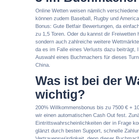
Online Wetten weisen nämlich verschiedene
können zudem Baseball, Rugby und American 
Bonus: Gute Betfair Bewertungen, da einfach
zu 1,5 Toren. Oder du kannst dir Freiwetten
sondern auch zahlreiche weitere Wettmärkte 
da es im Falle eines Verlusts dazu beiträgt
Auswahl eines Buchmachers für dieses Turni
China.
Was ist bei der W
wichtig?
200% Willkommensbonus bis zu 7500 € + 10
wir einen automatischen Cash Out fest. Zunä
Eintrittswahrscheinlichkeiten der in Frage 
glänzt durch besten Support, schnelle Zahl
Vertrauenswürdigkeit, denn dieser Buchmac