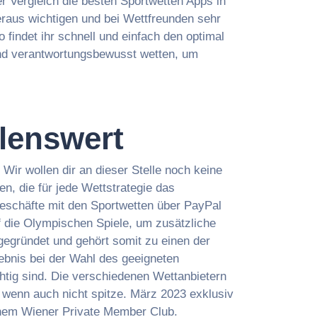
er Vergleich die besten Sportwetten Apps in
eraus wichtigen und bei Wettfreunden sehr
 findet ihr schnell und einfach den optimal
 und verantwortungsbewusst wetten, um
hlenswert
Wir wollen dir an dieser Stelle noch keine
n, die für jede Wettstrategie das
Geschäfte mit den Sportwetten über PayPal
f die Olympischen Spiele, um zusätzliche
egründet und gehört somit zu einen der
ebnis bei der Wahl des geeigneten
htig sind. Die verschiedenen Wettanbietern
, wenn auch nicht spitze. März 2023 exklusiv
em Wiener Private Member Club.