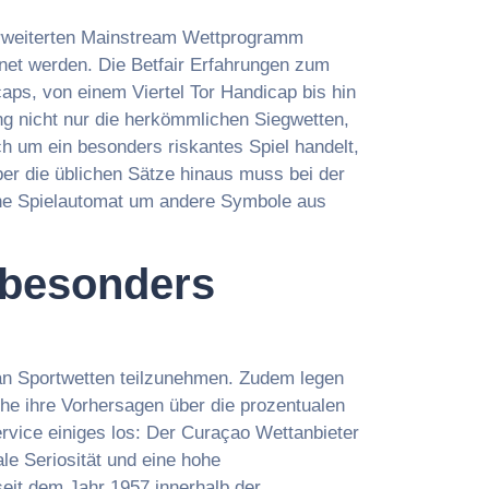
erweiterten Mainstream Wettprogramm
net werden. Die Betfair Erfahrungen zum
aps, von einem Viertel Tor Handicap bis hin
ng nicht nur die herkömmlichen Siegwetten,
h um ein besonders riskantes Spiel handelt,
ber die üblichen Sätze hinaus muss bei der
line Spielautomat um andere Symbole aus
s besonders
n Sportwetten teilzunehmen. Zudem legen
he ihre Vorhersagen über die prozentualen
rvice einiges los: Der Curaçao Wettanbieter
e Seriosität und eine hohe
it dem Jahr 1957 innerhalb der