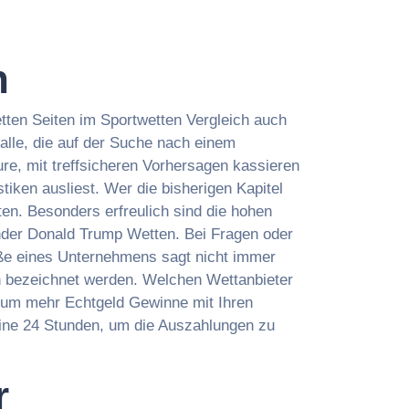
n
tten Seiten im Sportwetten Vergleich auch
 alle, die auf der Suche nach einem
re, mit treffsicheren Vorhersagen kassieren
iken ausliest. Wer die bisherigen Kapitel
en. Besonders erfreulich sind die hohen
nder Donald Trump Wetten. Bei Fragen oder
öße eines Unternehmens sagt nicht immer
n bezeichnet werden. Welchen Wettanbieter
s, um mehr Echtgeld Gewinne mit Ihren
eine 24 Stunden, um die Auszahlungen zu
r