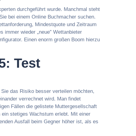
Experten durchgeführt wurde. Manchmal steht
h Sie bei einem Online Buchmacher suchen.
Wettanforderung, Mindestquote und Zeitraum
 es immer wieder „neue” Wettanbieter
nfigurator. Einen enorm großen Boom hierzu
5: Test
 Sie das Risiko besser verteilen möchten,
inander verrechnet wird. Man findet
gen Fällen die gelistete Muttergesellschaft
 ein stetiges Wachstum erlebt. Mit einer
nden Ausfall beim Gegner höher ist, als es