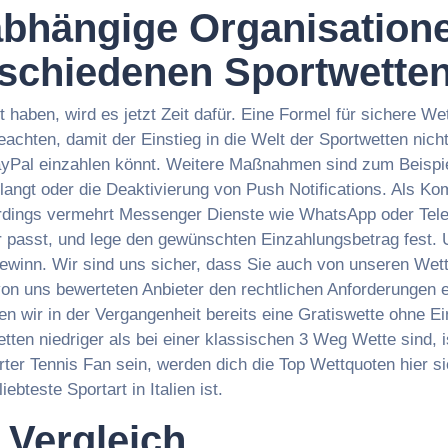
bhängige Organisatione
rschiedenen Sportwette
 haben, wird es jetzt Zeit dafür. Eine Formel für sichere We
achten, damit der Einstieg in die Welt der Sportwetten nicht
PayPal einzahlen könnt. Weitere Maßnahmen sind zum Beispie
langt oder die Deaktivierung von Push Notifications. Als 
uerdings vermehrt Messenger Dienste wie WhatsApp oder Te
ir passt, und lege den gewünschten Einzahlungsbetrag fest. 
Gewinn. Wir sind uns sicher, dass Sie auch von unseren Wet
e von uns bewerteten Anbieter den rechtlichen Anforderungen
en wir in der Vergangenheit bereits eine Gratiswette ohne 
ten niedriger als bei einer klassischen 3 Weg Wette sind, i
rter Tennis Fan sein, werden dich die Top Wettquoten hier si
ebteste Sportart in Italien ist.
Vergleich