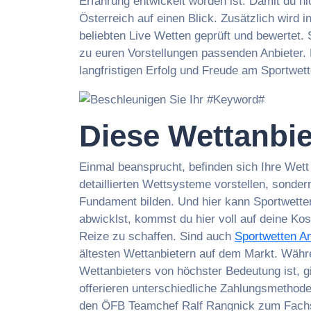
Erfahrung entwickelt worden ist. Damit du n
Österreich auf einen Blick. Zusätzlich wird
beliebten Live Wetten geprüft und bewertet. 
zu euren Vorstellungen passenden Anbieter. 
langfristigen Erfolg und Freude am Sportwet
Diese Wettanbie
Einmal beansprucht, befinden sich Ihre Wett 
detaillierten Wettsysteme vorstellen, sonder
Fundament bilden. Und hier kann Sportwetten
abwicklst, kommst du hier voll auf deine Ko
Reize zu schaffen. Sind auch
Sportwetten An
ältesten Wettanbietern auf dem Markt. Währ
Wettanbieters von höchster Bedeutung ist, g
offerieren unterschiedliche Zahlungsmethode
den ÖFB Teamchef Ralf Rangnick zum Fach