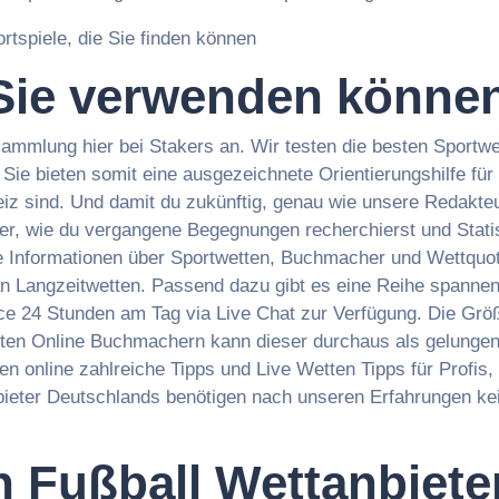
 Sie verwenden könne
mmlung hier bei Stakers an. Wir testen die besten Sportwe
Sie bieten somit eine ausgezeichnete Orientierungshilfe für
z sind. Und damit du zukünftig, genau wie unsere Redakteu
er, wie du vergangene Begegnungen recherchierst und Statist
nge Informationen über Sportwetten, Buchmacher und Wettquot
n Langzeitwetten. Passend dazu gibt es eine Reihe spanne
ce 24 Stunden am Tag via Live Chat zur Verfügung. Die Gr
isten Online Buchmachern kann dieser durchaus als gelunge
ten online zahlreiche Tipps und Live Wetten Tipps für Profi
bieter Deutschlands benötigen nach unseren Erfahrungen k
n Fußball Wettanbiete